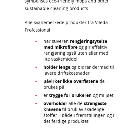
Alle svanemerkede produkter fra Vileda
Professional
har suveren
rengjøringsytelse
med mikrofibre
og gir effektiv
rengjøring også uten eller med
lite vaskemiddel
holder lenge
og bidrar dermed til
lavere driftskostnader
påvirker ikke overflatene
de
brukes på
er
trygge for brukeren
og miljøet
overholder
alle de
strengeste
kravene
til bruk av skadelige
stoffer – både i fremstillingen og i
det ferdige produktet