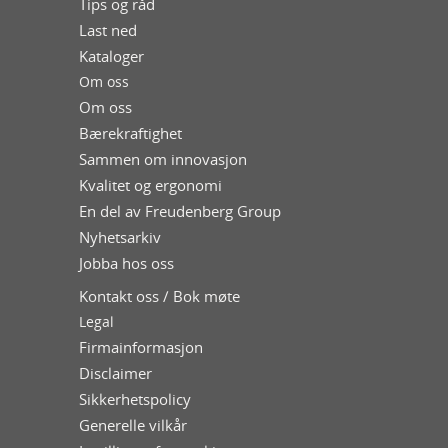
Tips og råd
Last ned
Kataloger
Om oss
Om oss
Bærekraftighet
Sammen om innovasjon
Kvalitet og ergonomi
En del av Freudenberg Group
Nyhetsarkiv
Jobba hos oss
Kontakt oss / Bok møte
Legal
Firmainformasjon
Disclaimer
Sikkerhetspolicy
Generelle vilkår