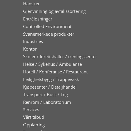
Hansker
Gjenvinning og avfallssortering
Entréløsninger
Controlled Environment
Svanemerkede produkter
Industries
Kontor
Skoler / Idrettshaller / treningssenter
Helse / Sykehus / Ambulanse
Hotell / Konferanse / Restaurant
Leilighetsbygg / Trappevask
Kjøpesenter / Detaljhandel
Transport / Buss / Tog
Renrom / Laboratorium
Services
Vårt tilbud
Opplæring