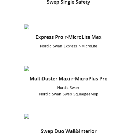
Swep Single Safety
Express Pro r-MicroLite Max
Nordic_Swan_Express_r-MicroLite
MultiDuster Maxi r-MicroPlus Pro
Nordic-Swan-
Nordic_Swan_Swep_SqueegeeMop
Swep Duo Wall&Interior