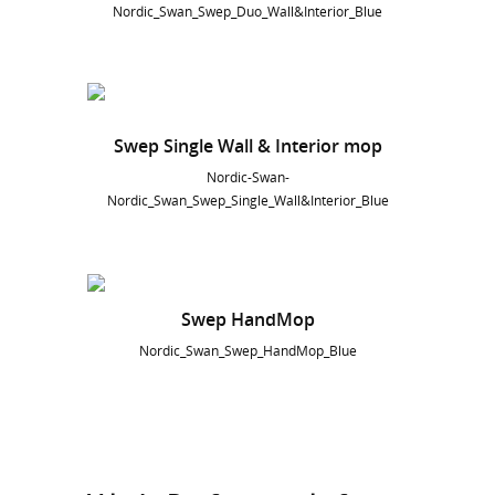
Nordic_Swan_Swep_Duo_Wall&Interior_Blue
Swep Single Wall & Interior mop
Nordic-Swan-
Nordic_Swan_Swep_Single_Wall&Interior_Blue
Swep HandMop
Nordic_Swan_Swep_HandMop_Blue