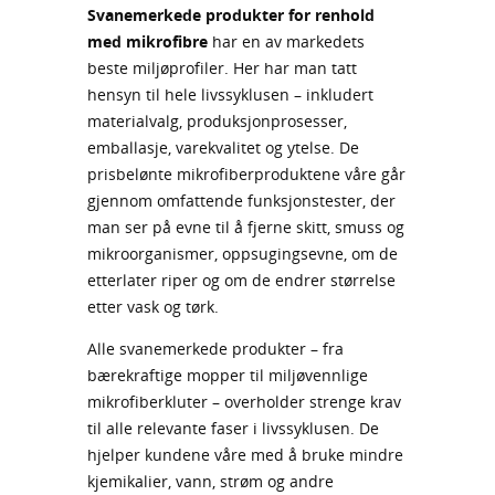
Svanemerkede produkter for renhold
med mikrofibre
har en av markedets
beste miljøprofiler. Her har man tatt
hensyn til hele livssyklusen – inkludert
materialvalg, produksjonprosesser,
emballasje, varekvalitet og ytelse. De
prisbelønte mikrofiberproduktene våre går
gjennom omfattende funksjonstester, der
man ser på evne til å fjerne skitt, smuss og
mikroorganismer, oppsugingsevne, om de
etterlater riper og om de endrer størrelse
etter vask og tørk.
Alle svanemerkede produkter – fra
bærekraftige mopper til miljøvennlige
mikrofiberkluter – overholder strenge krav
til alle relevante faser i livssyklusen. De
hjelper kundene våre med å bruke mindre
kjemikalier, vann, strøm og andre