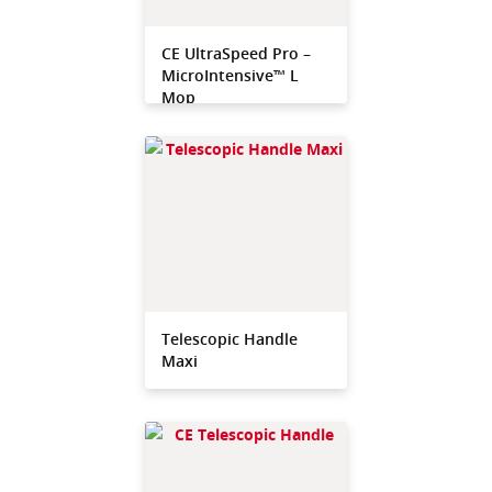
CE UltraSpeed Pro –
MicroIntensive™ L
Mop
Telescopic Handle
Maxi