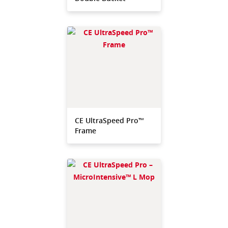
CE UltraSpeed Pro™
Frame