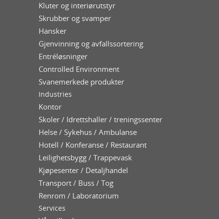
Kluter og interiørutstyr
Skrubber og svamper
Hansker
Gjenvinning og avfallssortering
Entréløsninger
Controlled Environment
Svanemerkede produkter
Industries
Kontor
Skoler / Idrettshaller / treningssenter
Helse / Sykehus / Ambulanse
Hotell / Konferanse / Restaurant
Leilighetsbygg / Trappevask
Kjøpesenter / Detaljhandel
Transport / Buss / Tog
Renrom / Laboratorium
Services