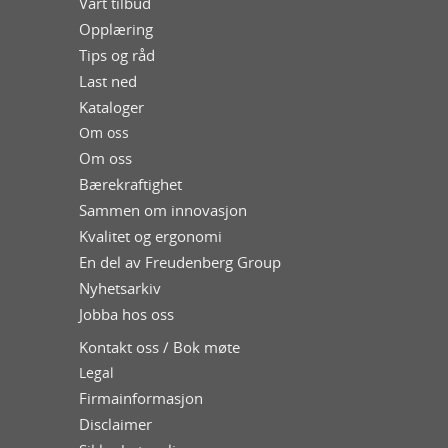
Vårt tilbud
Opplæring
Tips og råd
Last ned
Kataloger
Om oss
Om oss
Bærekraftighet
Sammen om innovasjon
Kvalitet og ergonomi
En del av Freudenberg Group
Nyhetsarkiv
Jobba hos oss
Kontakt oss / Bok møte
Legal
Firmainformasjon
Disclaimer