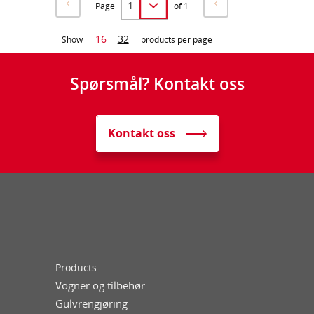
Page
of 1
16
32
Show
products per page
Spørsmål? Kontakt oss
Kontakt oss
Products
Vogner og tilbehør
Gulvrengjøring