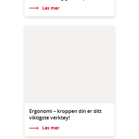
Les mer
Ergonomi – kroppen din er ditt
viktigste verktøy!
Les mer