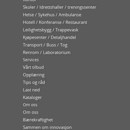
Skoler / Idrettshaller / treningssenter
Helse / Sykehus / Ambulanse
Hotell / Konferanse / Restaurant
Leilighetsbygg / Trappevask
Kjøpesenter / Detaljhandel
Transport / Buss / Tog
Renrom / Laboratorium
Services
Vårt tilbud
Opplæring
Tips og råd
Last ned
Kataloger
Om oss
Om oss
Bærekraftighet
Sammen om innovasjon