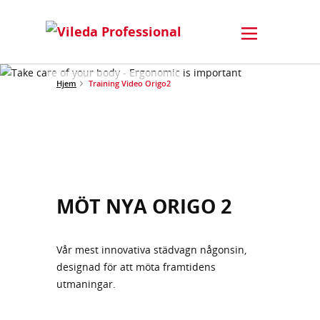
Hjem
Training Video Origo2
MÖT NYA ORIGO 2
Vår mest innovativa städvagn någonsin,
designad för att möta framtidens
utmaningar.