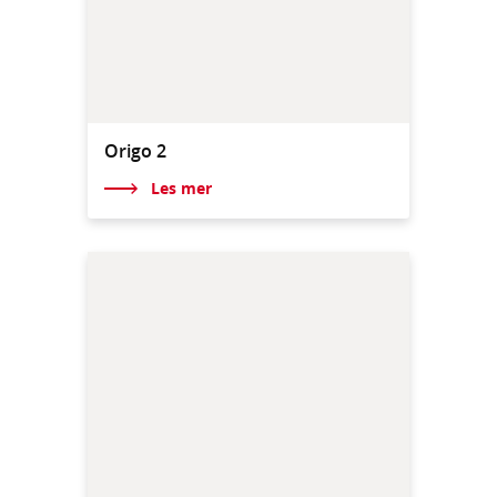
Origo 2
Les mer