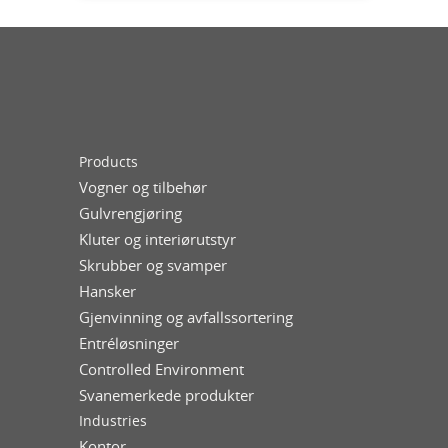
Products
Vogner og tilbehør
Gulvrengjøring
Kluter og interiørutstyr
Skrubber og svamper
Hansker
Gjenvinning og avfallssortering
Entréløsninger
Controlled Environment
Svanemerkede produkter
Industries
Kontor