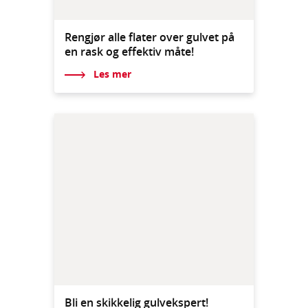
Rengjør alle flater over gulvet på
en rask og effektiv måte!
Les mer
Bli en skikkelig gulvekspert!