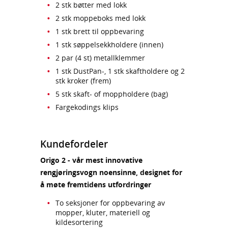
2 stk bøtter med lokk
2 stk moppeboks med lokk
1 stk brett til oppbevaring
1 stk søppelsekkholdere (innen)
2 par (4 st) metallklemmer
1 stk DustPan-, 1 stk skaftholdere og 2
stk kroker (frem)
5 stk skaft- of moppholdere (bag)
Fargekodings klips
Kundefordeler
Origo 2 - vår mest innovative
rengjøringsvogn noensinne, designet for
å møte fremtidens utfordringer
To seksjoner for oppbevaring av
mopper, kluter, materiell og
kildesortering