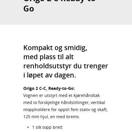
Go
Kompakt og smidig,
med plass til alt
renholdsutstyr du trenger
i løpet av dagen.
Origo 2 C-C, Ready-to-Go:
Vognen er utstyrt med et kjørehåndtak
med to forskjellige håndstillinger, vertikal
moppholdere for opptil fem stativ og skaft,
125 mm hjul, en med brems.
1 stk topp brett