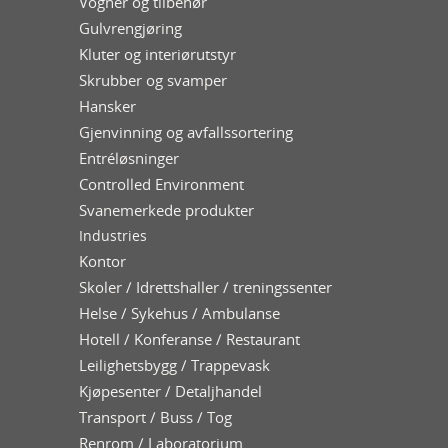
Vogner og tilbehør
Gulvrengjøring
Kluter og interiørutstyr
Skrubber og svamper
Hansker
Gjenvinning og avfallssortering
Entréløsninger
Controlled Environment
Svanemerkede produkter
Industries
Kontor
Skoler / Idrettshaller / treningssenter
Helse / Sykehus / Ambulanse
Hotell / Konferanse / Restaurant
Leilighetsbygg / Trappevask
Kjøpesenter / Detaljhandel
Transport / Buss / Tog
Renrom / Laboratorium