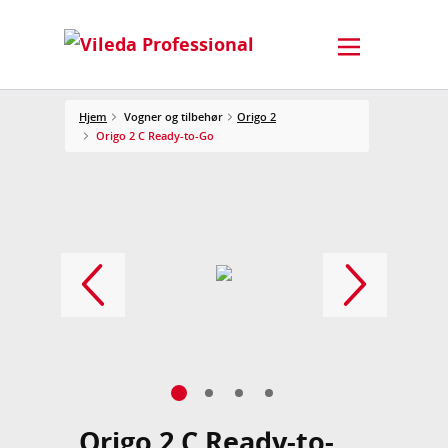
Hjem
Vogner og tilbehør
Origo 2
Origo 2 C Ready-to-Go
Origo 2 C Ready-to-