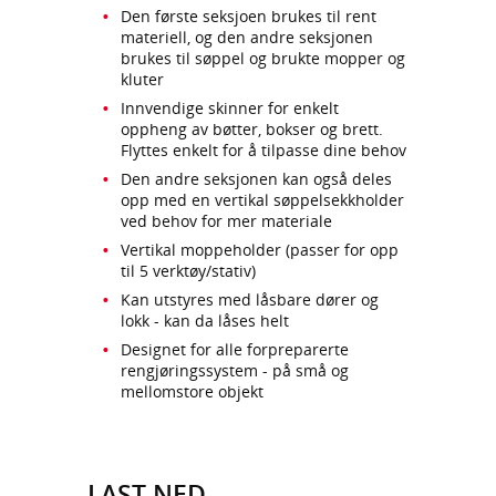
Den første seksjoen brukes til rent
materiell, og den andre seksjonen
brukes til søppel og brukte mopper og
kluter
Innvendige skinner for enkelt
oppheng av bøtter, bokser og brett.
Flyttes enkelt for å tilpasse dine behov
Den andre seksjonen kan også deles
opp med en vertikal søppelsekkholder
ved behov for mer materiale
Vertikal moppeholder (passer for opp
til 5 verktøy/stativ)
Kan utstyres med låsbare dører og
lokk - kan da låses helt
Designet for alle forpreparerte
rengjøringssystem - på små og
mellomstore objekt
LAST NED