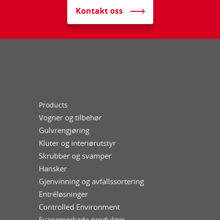
Kontakt oss
Products
Vogner og tilbehør
Gulvrengjøring
Kluter og interiørutstyr
Skrubber og svamper
Hansker
Gjenvinning og avfallssortering
Entréløsninger
Controlled Environment
Svanemerkede produkter