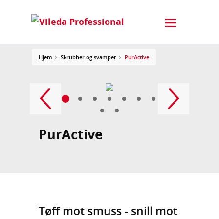
Hjem
Skrubber og svamper
PurActive
PurActive
Tøff mot smuss - snill mot