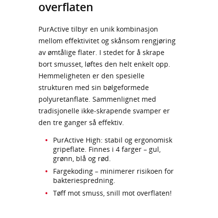
overflaten
PurActive tilbyr en unik kombinasjon
mellom effektivitet og skånsom rengjøring
av ømtålige flater. I stedet for å skrape
bort smusset, løftes den helt enkelt opp.
Hemmeligheten er den spesielle
strukturen med sin bølgeformede
polyuretanflate. Sammenlignet med
tradisjonelle ikke-skrapende svamper er
den tre ganger så effektiv.
PurActive High: stabil og ergonomisk
gripeflate. Finnes i 4 farger – gul,
grønn, blå og rød.
Fargekoding – minimerer risikoen for
bakteriespredning.
Tøff mot smuss, snill mot overflaten!