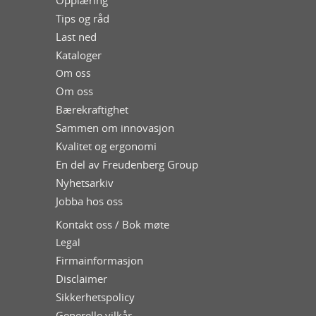
Tips og råd
Last ned
Kataloger
Om oss
Om oss
Bærekraftighet
Sammen om innovasjon
Kvalitet og ergonomi
En del av Freudenberg Group
Nyhetsarkiv
Jobba hos oss
Kontakt oss / Bok møte
Legal
Firmainformasjon
Disclaimer
Sikkerhetspolicy
Generelle vilkår