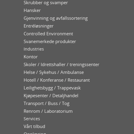
Skrubber og svamper
Hansker
Gjenvinning og avfallssortering
Entréløsninger
Controlled Environment
Svanemerkede produkter
Industries
Kontor
Skoler / Idrettshaller / treningssenter
Helse / Sykehus / Ambulanse
Hotell / Konferanse / Restaurant
Leilighetsbygg / Trappevask
Kjøpesenter / Detaljhandel
Transport / Buss / Tog
Renrom / Laboratorium
Services
Vårt tilbud
Opplæring