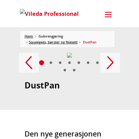
Hjem
Gulvrengjøring
Squeegees, børster og feiesett
DustPan
DustPan
Den nye generasjonen