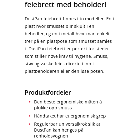
feiebrett med beholder!
DustPan feiebrett finnes i to modeller. En i
plast hvor smusset blir skjult i en
behodler, og en i metall hvor man enkelt
trer på en plastpose som smusset samles
i. DustPan feiebrett er perfekt for steder
som stiller høye krav til hygiene. Smuss,
støv og væske feies direkte i inn i
plastbeholderen eller den løse posen.
Produktfordeler
Den beste ergonomiske måten å
plukke opp smuss
Håndtaket har et ergonomisk grep
Regulerbar universalkrok slik at
DustPan kan henges på
renholdsvognen