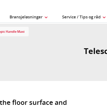
Bransjeløsninger
Service / Tips og råd
opic Handle Maxi
Teles
the floor surface and