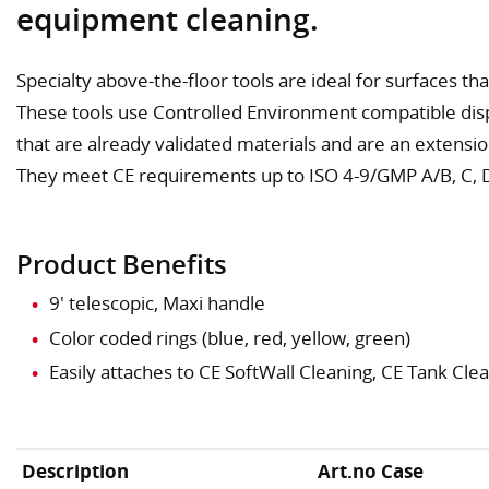
equipment cleaning.
Specialty above-the-floor tools are ideal for surfaces that
These tools use Controlled Environment compatible dis
that are already validated materials and are an extensio
They meet CE requirements up to ISO 4-9/GMP A/B, C, 
Product Benefits
9' telescopic, Maxi handle
Color coded rings (blue, red, yellow, green)
Easily attaches to CE SoftWall Cleaning, CE Tank Cl
Description
Art.no Case