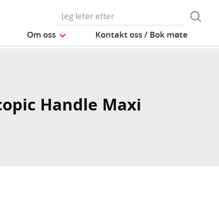
Om oss
Kontakt oss / Bok møte
copic Handle Maxi