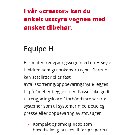
I vår «creator» kan du
enkelt utstyre vognen med
ønsket tilbehør.
Equipe H
Er en liten rengjøringsvogn med en H‑søyle
i midten som grunnkonstruksjon. Deretter
kan satellitter eller fast
avfallssortering/oppbevaringshylle legges
til på én eller begge sider. Passer like godt
til rengjøringsklare / forhåndspreparerte
systemer som til systemer med bøtte og
presse eller oppbevaring av støvsuger.
Kompakt og smidig base som
hovedsakelig brukes til for-preparert