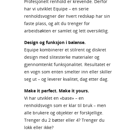
Profesjonelt renhold er krevende. Derfor
har vi utviklet Equipe – en serie
renholdsvogner der hvert redskap har sin
faste plass, og alt du trenger for
arbeidsøkten er samlet og lett oversiktlig.
Design og funksjon i balanse.
Equipe kombinerer et stilrent og diskret
design med slitesterke materialer og
gjennomtenkt funksjonalitet. Resultatet er
en vogn som enten smelter inn eller skiller
seg ut – og leverer kvalitet, dag etter dag.
Make it perfect. Make it yours.
Vi har utviklet en «base» – en
renholdsvogn som er klar til bruk – men
alle brukere og objekter er forskjellige.
Trenger du 2 bøtter eller 4? Trenger du
lokk eller ikke?