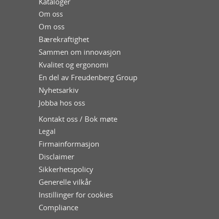
Kataloger
Om oss
Om oss
Bærekraftighet
Sammen om innovasjon
Kvalitet og ergonomi
En del av Freudenberg Group
Nyhetsarkiv
Jobba hos oss
Kontakt oss / Bok møte
Legal
Firmainformasjon
Disclaimer
Sikkerhetspolicy
Generelle vilkår
Instillinger for cookies
Compliance