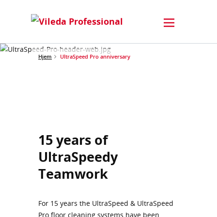
Hjem
UltraSpeed Pro anniversary
15 years of
UltraSpeedy
Teamwork
For 15 years the UltraSpeed & UltraSpeed
Pro floor cleaning systems have been