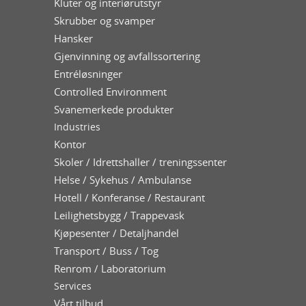
Kluter og interiørutstyr
Skrubber og svamper
Hansker
Gjenvinning og avfallssortering
Entréløsninger
Controlled Environment
Svanemerkede produkter
Industries
Kontor
Skoler / Idrettshaller / treningssenter
Helse / Sykehus / Ambulanse
Hotell / Konferanse / Restaurant
Leilighetsbygg / Trappevask
Kjøpesenter / Detaljhandel
Transport / Buss / Tog
Renrom / Laboratorium
Services
Vårt tilbud