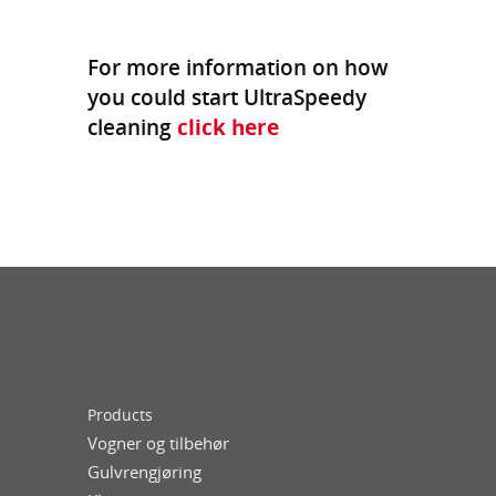
For more information on how
you could start UltraSpeedy
cleaning
click here
Products
Vogner og tilbehør
Gulvrengjøring