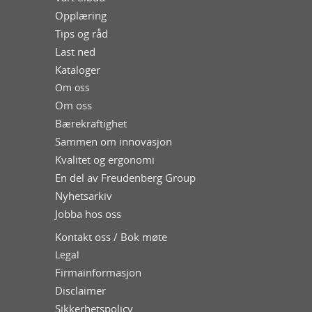
Opplæring
Tips og råd
Last ned
Kataloger
Om oss
Om oss
Bærekraftighet
Sammen om innovasjon
Kvalitet og ergonomi
En del av Freudenberg Group
Nyhetsarkiv
Jobba hos oss
Kontakt oss / Bok møte
Legal
Firmainformasjon
Disclaimer
Sikkerhetspolicy