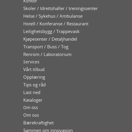
Kontor
Skoler / Idrettshaller / treningssenter
Helse / Sykehus / Ambulanse
Hotell / Konferanse / Restaurant
Leilighetsbygg / Trappevask
Kjøpesenter / Detaljhandel
Transport / Buss / Tog
Renrom / Laboratorium
Services
Vårt tilbud
Opplæring
Tips og råd
Last ned
Kataloger
Om oss
Om oss
Bærekraftighet
Sammen om innovasjon