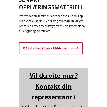
OPPLÆRINGSMATERIELL.
I vårt videobibliotek for renrom finnes videoklipp
hvor våre eksperter viser deg hvordan du får det
beste resultatet med utstyr fra Vileda Professional
til rengjøring av renrom.
Gå til videoklipp - klikk her
Vil du vite mer?
Kontakt din
representant i