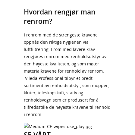
Hvordan rengjør man
renrom?
I renrom med de strengeste kravene
oppnås den riktige hygienen via
luftfiltrering. I rom med lavere krav
rengjøres renrom med renholdsutstyr av
den høyeste kvaliteten, og som møter
materialkravene for renhold av renrom.
Vileda Professional tilbyr et bredt
sortiment av renholdsutstyr, som mopper,
kluter, teleskopskaft, stativ og
renholdsvogn som er produsert for å
tilfredsstille de høyeste kravene til renhold
i renrom.
SE VÅRT