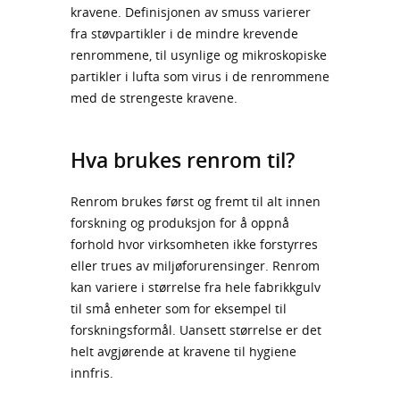
kravene. Definisjonen av smuss varierer
fra støvpartikler i de mindre krevende
renrommene, til usynlige og mikroskopiske
partikler i lufta som virus i de renrommene
med de strengeste kravene.
Hva brukes renrom til?
Renrom brukes først og fremt til alt innen
forskning og produksjon for å oppnå
forhold hvor virksomheten ikke forstyrres
eller trues av miljøforurensinger. Renrom
kan variere i størrelse fra hele fabrikkgulv
til små enheter som for eksempel til
forskningsformål. Uansett størrelse er det
helt avgjørende at kravene til hygiene
innfris.