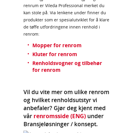
renrum er Vileda Professional merket du
kan stole på. Via lenkene under finner du
produkter som er spesialutviklet for å klare
de tøffe utfordringene innen renhold i
renrom:
Mopper for renrom
Kluter for renrom
Renholdsvogner og tilbehør
for renrom
Vil du vite mer om ulike renrom
og hvilket renholdsutstyr vi
anbefaler? Gjør deg kjent med
vår
renromsside (ENG)
under
Bransjeløsninger / konsept.