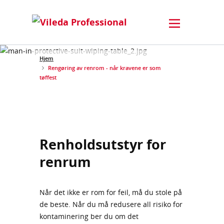
Hjem
Rengøring av renrom - når kravene er som
tøffest
Renholdsutstyr for
renrum
Når det ikke er rom for feil, må du stole på
de beste. Når du må redusere all risiko for
kontaminering ber du om det