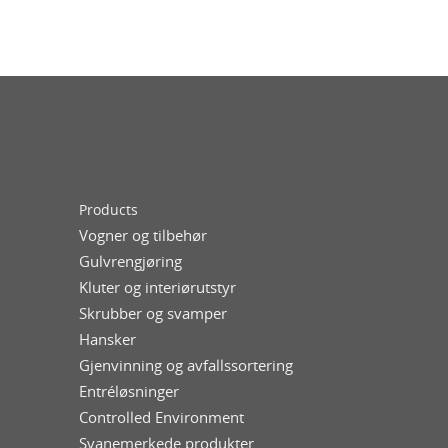
Products
Vogner og tilbehør
Gulvrengjøring
Kluter og interiørutstyr
Skrubber og svamper
Hansker
Gjenvinning og avfallssortering
Entréløsninger
Controlled Environment
Svanemerkede produkter