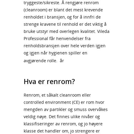
tryggeste/sikreste. Å rengjøre renrom
(cleanroom) er blant det mest krevende
renholdet i bransjen, og for å innfri de
strenge kravene til renhold er det viktig å
bruke utstyr med overlegen kvalitet. Vileda
Professional får henvendelser fra
renholdsbransjen over hele verden igjen
og igjen når hygienen spiller en
avgjørende rolle. år
Hva er renrom?
Renrom, et såkalt cleanroom eller
controlled environment (CE) er rom hvor
mengden av partikler og smuss overvåkes
veldig nøye. Det finnes ulike nivåer og
klassifiseringer av renrom, og jo høyere
klasse det handler om, jo strengere er