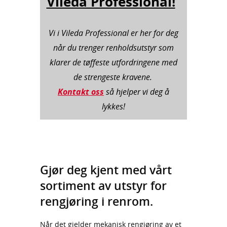
Vileda Professional!
Vi i Vileda Professional er her for deg
når du trenger renholdsutstyr som
klarer de tøffeste utfordringene med
de strengeste kravene.
Kontakt oss
så hjelper vi deg å
lykkes!
Gjør deg kjent med vårt
sortiment av utstyr for
rengjøring i renrom.
Når det gjelder mekanisk rengjøring av et