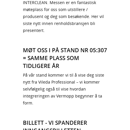
INTERCLEAN. Messen er en fantastisk
møteplass for oss som utstillere /
produsent og deg som besøkende. Her vil
siste nytt innen renholdsbransjen bli
presentert.
MØT OSS I PÅ STAND NR 05:307
= SAMME PLASS SOM
TIDLIGERE ÅR
På vår stand kommer vi til å vise deg siste
nytt fra Vileda Professional – vi kommer
selvfølgelig også til vise hvordan
integreringen av Vermopp begynner å ta
form.
BILLETT - VI SPANDERER