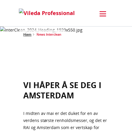
Hjem
News Interclean
VI HÅPER Å SE DEG I
AMSTERDAM
I midten av mai er det duket for en av
verdens største renholdsmesser, og det er
RAI og Amsterdam som er vertskap for