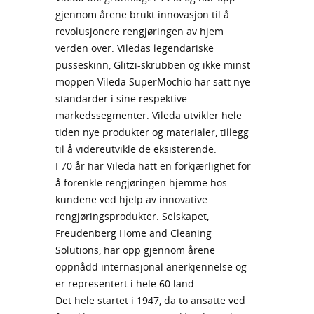
gjennom årene brukt innovasjon til å
revolusjonere rengjøringen av hjem
verden over. Viledas legendariske
pusseskinn, Glitzi-skrubben og ikke minst
moppen Vileda SuperMochio har satt nye
standarder i sine respektive
markedssegmenter. Vileda utvikler hele
tiden nye produkter og materialer, tillegg
til å videreutvikle de eksisterende.
I 70 år har Vileda hatt en forkjærlighet for
å forenkle rengjøringen hjemme hos
kundene ved hjelp av innovative
rengjøringsprodukter. Selskapet,
Freudenberg Home and Cleaning
Solutions, har opp gjennom årene
oppnådd internasjonal anerkjennelse og
er representert i hele 60 land.
Det hele startet i 1947, da to ansatte ved