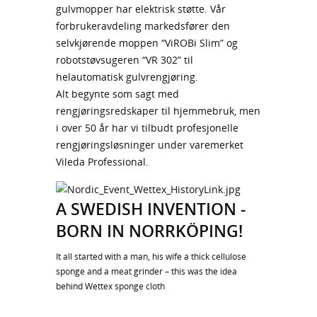
gulvmopper har elektrisk støtte. Vår
forbrukeravdeling markedsfører den
selvkjørende moppen “ViROBi Slim” og
robotstøvsugeren “VR 302” til
helautomatisk gulvrengjøring.
Alt begynte som sagt med
rengjøringsredskaper til hjemmebruk, men
i over 50 år har vi tilbudt profesjonelle
rengjøringsløsninger under varemerket
Vileda Professional.
A SWEDISH INVENTION -
BORN IN NORRKÖPING!
It all started with a man, his wife a thick cellulose
sponge and a meat grinder – this was the idea
behind Wettex sponge cloth