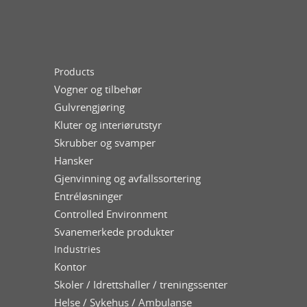
Products
Vogner og tilbehør
Gulvrengjøring
Kluter og interiørutstyr
Skrubber og svamper
Hansker
Gjenvinning og avfallssortering
Entréløsninger
Controlled Environment
Svanemerkede produkter
Industries
Kontor
Skoler / Idrettshaller / treningssenter
Helse / Sykehus / Ambulanse