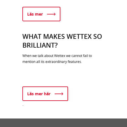
Läs mer
WHAT MAKES WETTEX SO
BRILLIANT?
When we talk about Wettex we cannot fail to
mention all its extraordinary features.
Läs mer här
.