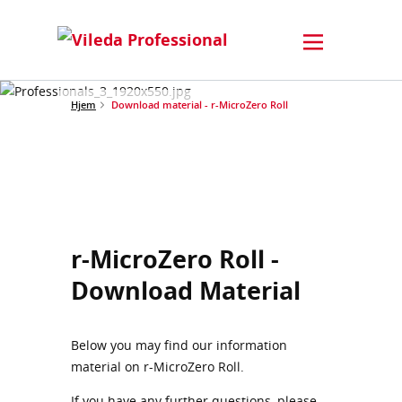
Hjem
Download material - r-MicroZero Roll
r-MicroZero Roll -
Download Material
Below you may find our information
material on r-MicroZero Roll.
If you have any further questions, please