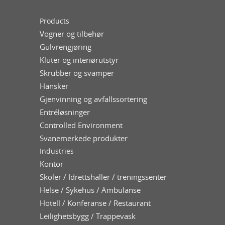
Products
Vogner og tilbehør
Gulvrengjøring
Kluter og interiørutstyr
Skrubber og svamper
Hansker
Gjenvinning og avfallssortering
Entréløsninger
Controlled Environment
Svanemerkede produkter
Industries
Kontor
Skoler / Idrettshaller / treningssenter
Helse / Sykehus / Ambulanse
Hotell / Konferanse / Restaurant
Leilighetsbygg / Trappevask