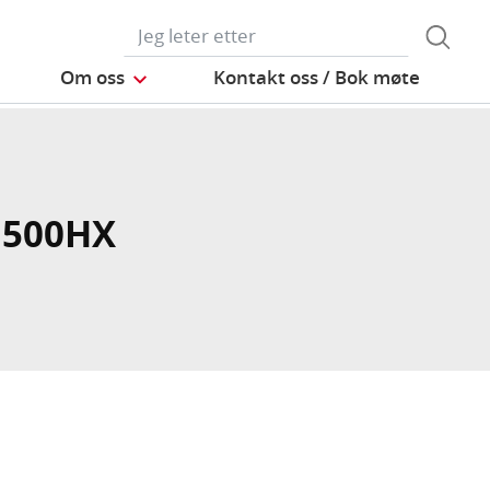
Om oss
Kontakt oss / Bok møte
 500HX