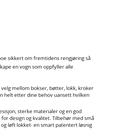
noe sikkert om fremtidens rengjøring så
kape en vogn som oppfyller alle
 velg mellom bokser, bøtter, lokk, kroker
n helt etter dine behov uansett hvilken
resisjon, sterke materialer og en god
n for design og kvalitet. Tilbehør med små
 og løft lokket- en smart patentert løsnig