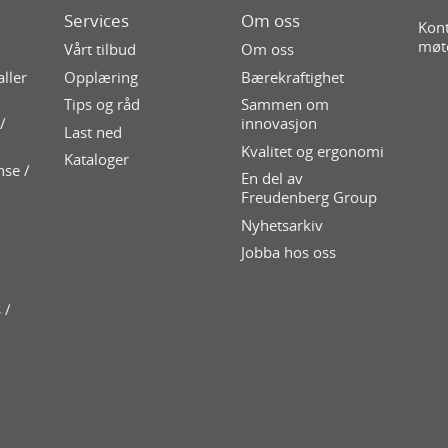
Services
Om oss
Kont
møt
Vårt tilbud
Om oss
aller
Opplæring
Bærekraftighet
Tips og råd
Sammen om
/
innovasjon
Last ned
Kvalitet og ergonomi
Kataloger
nse /
En del av
Freudenberg Group
Nyhetsarkiv
Jobba hos oss
 /