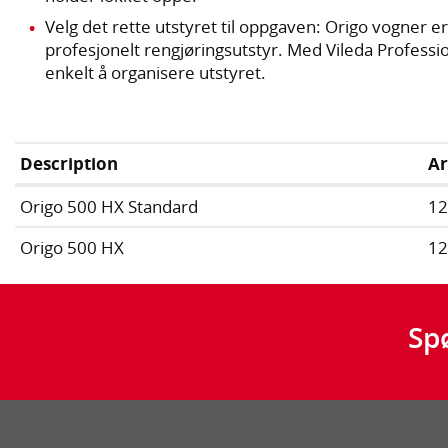
Velg det rette utstyret til oppgaven: Origo vogner er
profesjonelt rengjøringsutstyr. Med Vileda Profess
enkelt å organisere utstyret.
Description
Ar
Origo 500 HX Standard
1
Origo 500 HX
1
Sp