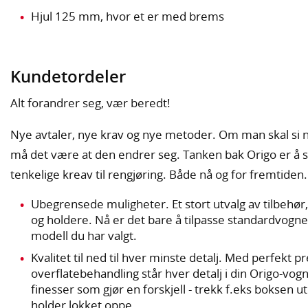
Hjul 125 mm, hvor et er med brems
Kundetordeler
Alt forandrer seg, vær beredt!
Nye avtaler, nye krav og nye metoder. Om man skal si 
må det være at den endrer seg. Tanken bak Origo er å s
tenkelige kreav til rengjøring. Både nå og for fremtiden.
Ubegrensede muligheter. Et stort utvalg av tilbehør,
og holdere. Nå er det bare å tilpasse standardvogne
modell du har valgt.
Kvalitet til ned til hver minste detalj. Med perfekt p
overflatebehandling står hver detalj i din Origo-vog
finesser som gjør en forskjell - trekk f.eks boksen ut
holder lokket oppe.