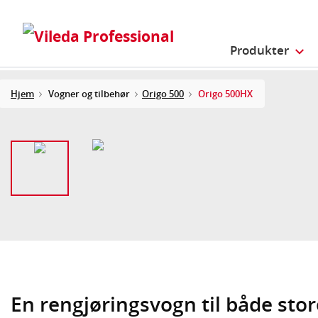
Produkter
Hjem
Vogner og tilbehør
Origo 500
Origo 500HX
En rengjøringsvogn til både sto