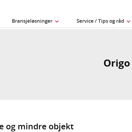
Bransjeløsninger
Service / Tips og råd
Origo
re og mindre objekt