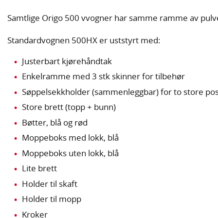
Samtlige Origo 500 vvogner har samme ramme av pulverl
Standardvognen 500HX er uststyrt med:
Justerbart kjørehåndtak
Enkelramme med 3 stk skinner for tilbehør
Søppelsekkholder (sammenleggbar) for to store po
Store brett (topp + bunn)
Bøtter, blå og rød
Moppeboks med lokk, blå
Moppeboks uten lokk, blå
Lite brett
Holder til skaft
Holder til mopp
Kroker