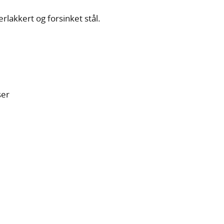
akkert og forsinket stål.
ser