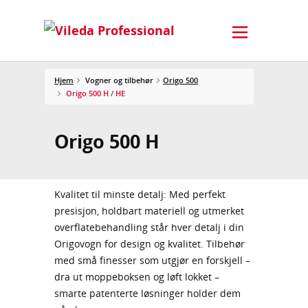
Hjem
Vogner og tilbehør
Origo 500
Origo 500 H / HE
Origo 500 H
Kvalitet til minste detalj: Med perfekt
presisjon, holdbart materiell og utmerket
overflatebehandling står hver detalj i din
Origovogn for design og kvalitet. Tilbehør
med små finesser som utgjør en forskjell –
dra ut moppeboksen og løft lokket –
smarte patenterte løsninger holder dem