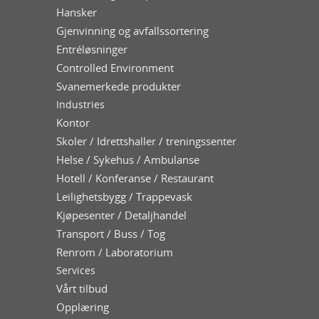
Hansker
Gjenvinning og avfallssortering
Entréløsninger
Controlled Environment
Svanemerkede produkter
Industries
Kontor
Skoler / Idrettshaller / treningssenter
Helse / Sykehus / Ambulanse
Hotell / Konferanse / Restaurant
Leilighetsbygg / Trappevask
Kjøpesenter / Detaljhandel
Transport / Buss / Tog
Renrom / Laboratorium
Services
Vårt tilbud
Opplæring