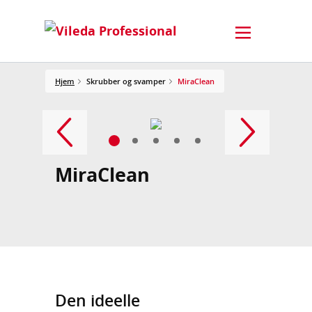
Hjem
Skrubber og svamper
MiraClean
MiraClean
Den ideelle