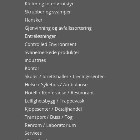
Kluter og interiørutstyr
Skrubber og svamper
Hansker
Gjenvinning og avfallssortering
Entréløsninger
Controlled Environment
Svanemerkede produkter
Industries
Kontor
Skoler / Idrettshaller / treningssenter
Helse / Sykehus / Ambulanse
Hotell / Konferanse / Restaurant
Leilighetsbygg / Trappevask
Kjøpesenter / Detaljhandel
Transport / Buss / Tog
Renrom / Laboratorium
Services