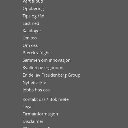
Vårt tilbud
Opplæring
Tips og råd
Last ned
Kataloger
Om oss
Om oss
Bærekraftighet
Sammen om innovasjon
Kvalitet og ergonomi
En del av Freudenberg Group
Nyhetsarkiv
Jobba hos oss
Kontakt oss / Bok møte
Legal
Firmainformasjon
Disclaimer