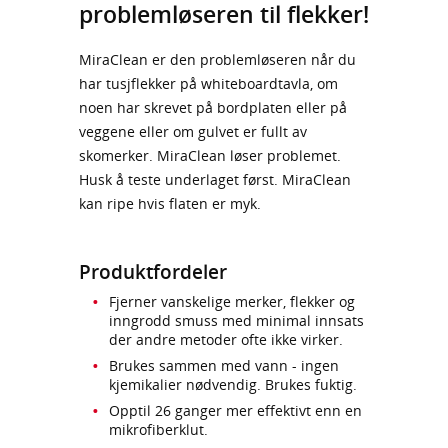
problemløseren til flekker!
MiraClean er den problemløseren når du
har tusjflekker på whiteboardtavla, om
noen har skrevet på bordplaten eller på
veggene eller om gulvet er fullt av
skomerker. MiraClean løser problemet.
Husk å teste underlaget først. MiraClean
kan ripe hvis flaten er myk.
Produktfordeler
Fjerner vanskelige merker, flekker og
inngrodd smuss med minimal innsats
der andre metoder ofte ikke virker.
Brukes sammen med vann - ingen
kjemikalier nødvendig. Brukes fuktig.
Opptil 26 ganger mer effektivt enn en
mikrofiberklut.