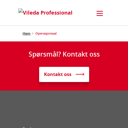
Hjem
Operasjonssal
Spørsmål? Kontakt oss
Kontakt oss