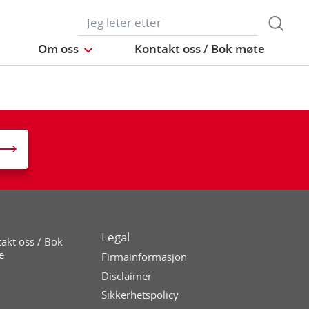
Om oss
Kontakt oss / Bok møte
Legal
akt oss / Bok
e
Firmainformasjon
Disclaimer
Sikkerhetspolicy