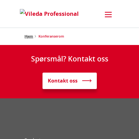
Hjem
Konferanserom
Spørsmål? Kontakt oss
Kontakt oss