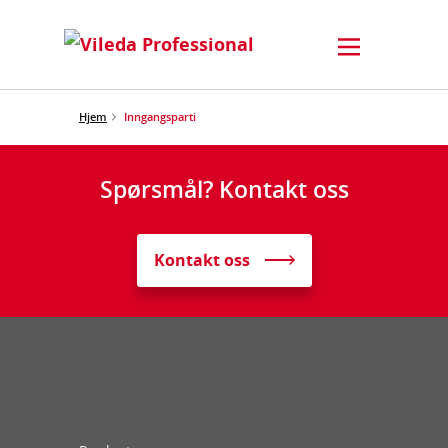
Hjem
Inngangsparti
Spørsmål? Kontakt oss
Kontakt oss