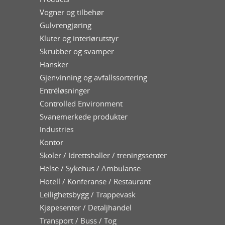
Vogner og tilbehør
Gulvrengjøring
Kluter og interiørutstyr
Skrubber og svamper
Hansker
Gjenvinning og avfallssortering
Entréløsninger
Controlled Environment
Svanemerkede produkter
Industries
Kontor
Skoler / Idrettshaller / treningssenter
Helse / Sykehus / Ambulanse
Hotell / Konferanse / Restaurant
Leilighetsbygg / Trappevask
Kjøpesenter / Detaljhandel
Transport / Buss / Tog