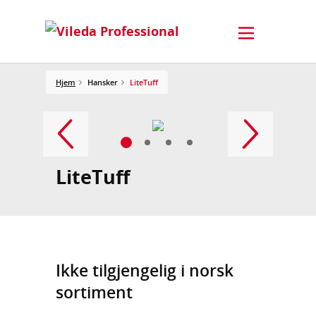
Hjem
Hansker
LiteTuff
LiteTuff
Ikke tilgjengelig i norsk
sortiment