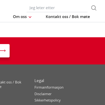
Om oss
Kontakt oss / Bok møte
Legal
akt oss / Bok
e
Firmainformasjon
Disclaimer
Sikkerhetspolicy