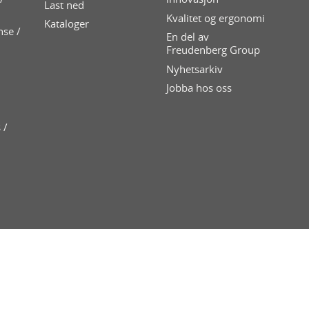
Last ned
Kvalitet og ergonomi
Kataloger
nse /
En del av
Freudenberg Group
Nyhetsarkiv
Jobba hos oss
 /