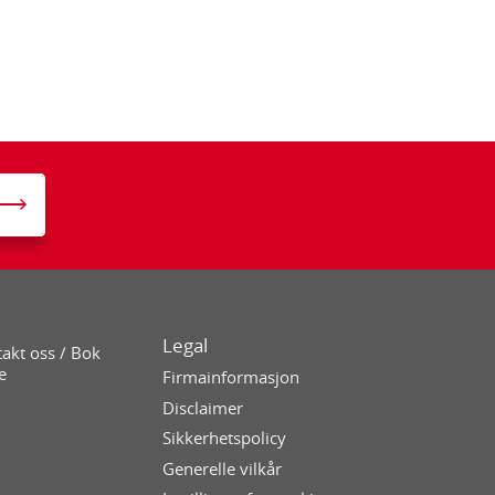
Legal
akt oss / Bok
e
Firmainformasjon
Disclaimer
Sikkerhetspolicy
Generelle vilkår