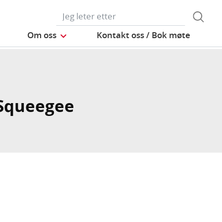
Om oss
Kontakt oss / Bok møte
Squeegee