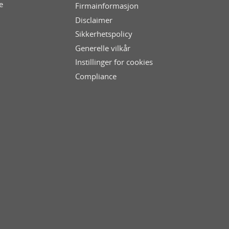
e
Firmainformasjon
Disclaimer
Sikkerhetspolicy
Generelle vilkår
Instillinger for cookies
Compliance