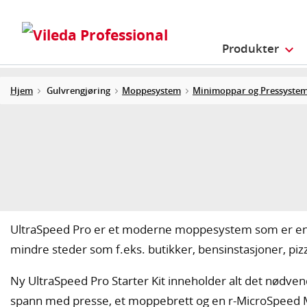
Produkter
Hjem
Gulvrengjøring
Moppesystem
Minimoppar og Pressyste
UltraSpeed Pro er et moderne moppesystem som er enke
mindre steder som f.eks. butikker, bensinstasjoner, pizz
Ny UltraSpeed Pro Starter Kit inneholder alt det nødvend
spann med presse, et moppebrett og en r-MicroSpeed 