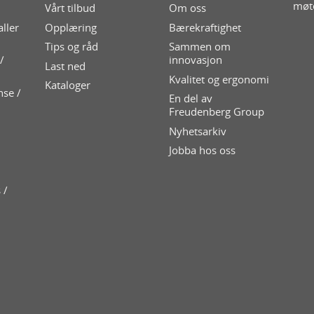
møt
Vårt tilbud
Om oss
aller
Opplæring
Bærekraftighet
Tips og råd
Sammen om
/
innovasjon
Last ned
Kvalitet og ergonomi
Kataloger
nse /
En del av
Freudenberg Group
Nyhetsarkiv
Jobba hos oss
 /