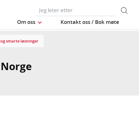
Om oss
Kontakt oss / Bok møte
 og smarte løsninger
i Norge