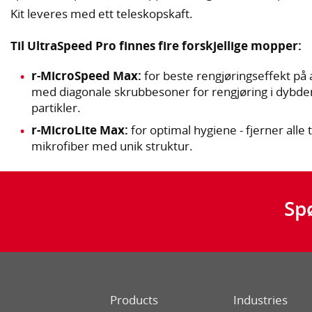
Kit leveres med ett teleskopskaft.
Til UltraSpeed Pro finnes fire forskjellige mopper:
r-MicroSpeed Max:
for beste rengjøringseffekt på a
med diagonale skrubbesoner for rengjøring i dybden 
partikler.
r-MicroLite Max:
for optimal hygiene - fjerner alle
mikrofiber med unik struktur.
Sp
Products
Industries