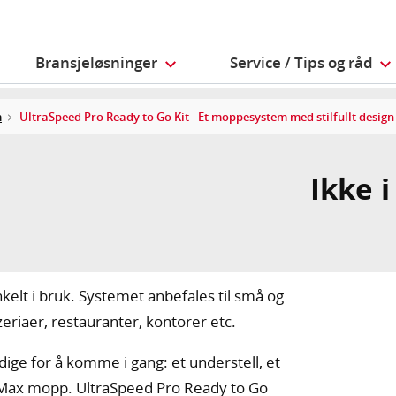
Bransjeløsninger
Service / Tips og råd
m
UltraSpeed Pro Ready to Go Kit - Et moppesystem med stilfullt design
Ikke 
lt i bruk. Systemet anbefales til små og
eriaer, restauranter, kontorer etc.
ige for å komme i gang: et understell, et
Max mopp. UltraSpeed Pro Ready to Go