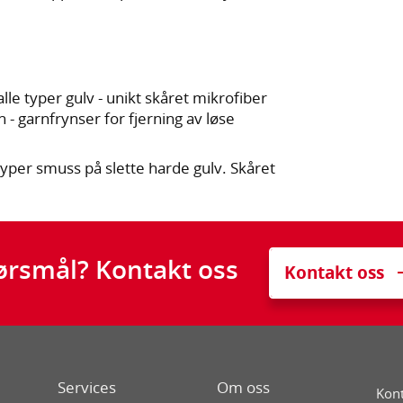
lle typer gulv - unikt skåret mikrofiber
- garnfrynser for fjerning av løse
 typer smuss på slette harde gulv. Skåret
ørsmål? Kontakt oss
Kontakt oss
Services
Om oss
Kont