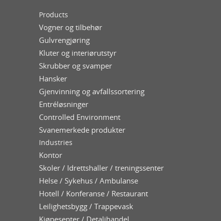
Products
Vogner og tilbehør
Gulvrengjøring
Kluter og interiørutstyr
Skrubber og svamper
Hansker
Gjenvinning og avfallssortering
Entréløsninger
Controlled Environment
Svanemerkede produkter
Industries
Kontor
Skoler / Idrettshaller / treningssenter
Helse / Sykehus / Ambulanse
Hotell / Konferanse / Restaurant
Leilighetsbygg / Trappevask
Kjøpesenter / Detaljhandel