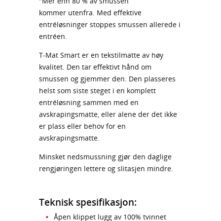
"Mer enn 80 % av smussen
kommer utenfra. Med effektive
entréløsninger stoppes smussen allerede i
entréen.
T-Mat Smart er en tekstilmatte av høy
kvalitet. Den tar effektivt hånd om
smussen og gjemmer den. Den plasseres
helst som siste steget i en komplett
entréløsning sammen med en
avskrapingsmatte, eller alene der det ikke
er plass eller behov for en
avskrapingsmatte.
Minsket nedsmussning gjør den daglige
rengjøringen lettere og slitasjen mindre.
Teknisk spesifikasjon:
Åpen klippet lugg av 100% tvinnet