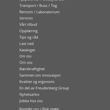
Transport / Buss / Tog
Renrom / Laboratorium
Services
Vårt tilbud
Opplæring
Tips og råd
Last ned
Kataloger
Om oss
Om oss
Bærekraftighet
Sammen om innovasjon
Kvalitet og ergonomi
En del av Freudenberg Group
Nyhetsarkiv
Jobba hos oss
Kontakt oss / Bok møte