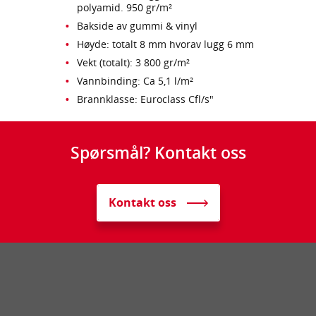
polyamid. 950 gr/m²
Bakside av gummi & vinyl
Høyde: totalt 8 mm hvorav lugg 6 mm
Vekt (totalt): 3 800 gr/m²
Vannbinding: Ca 5,1 l/m²
Brannklasse: Euroclass Cfl/s"
Spørsmål? Kontakt oss
Kontakt oss