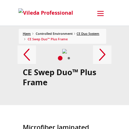
Hjem
Controlled Environment
CE Duo System
CE Swep Duo™ Plus Frame
CE Swep Duo™ Plus
Frame
Microfiber laminated