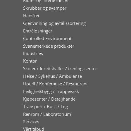
Kluter og interiørutstyr
Skrubber og svamper
Hansker
Gjenvinning og avfallssortering
Entréløsninger
Controlled Environment
Svanemerkede produkter
Industries
Kontor
Skoler / Idrettshaller / treningssenter
Helse / Sykehus / Ambulanse
Hotell / Konferanse / Restaurant
Leilighetsbygg / Trappevask
Kjøpesenter / Detaljhandel
Transport / Buss / Tog
Renrom / Laboratorium
Services
Vårt tilbud