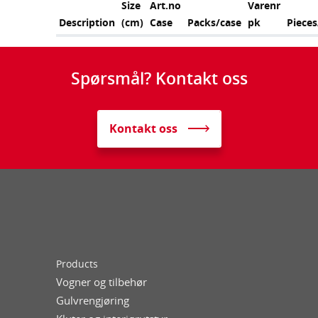
Size
Art.no
Varenr
Description
(cm)
Case
Packs/case
pk
Piece
Spørsmål? Kontakt oss
Kontakt oss
Products
Vogner og tilbehør
Gulvrengjøring