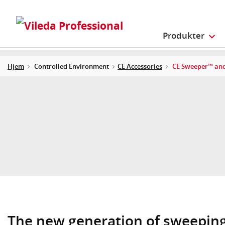
Produkter
Hjem
Controlled Environment
CE Accessories
CE Sweeper™ an
The new generation of sweeping