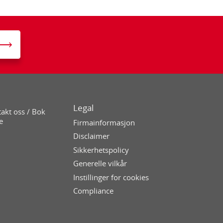
Legal
akt oss / Bok
e
Firmainformasjon
Disclaimer
Sikkerhetspolicy
Generelle vilkår
Instillinger for cookies
Compliance