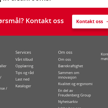
ørsmål? Kontakt oss
Kontakt oss
Services
Om oss
Kont
møt
Vårt tilbud
Om oss
aller
Opplæring
Bærekraftighet
Tips og råd
Sammen om
/
innovasjon
Last ned
Kvalitet og ergonomi
Kataloger
nse /
En del av
Freudenberg Group
Nyhetsarkiv